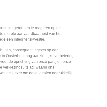
oorzitter geroepen te reageren op de
r de morele aanvaardbaarheid van het
ge een integriteitskwestie.
rbuiten, consequent ingezet op een
r in Oosterhout nog aanzienlijke verbetering
voor de oprichting van onze partij en onze
 verkiezingsuitslag, waarin ons
 van de kiezer om deze idealen nadrukkelijk