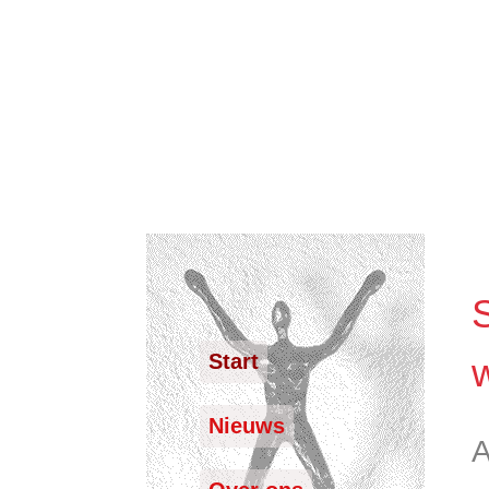
Start
Nieuws
A