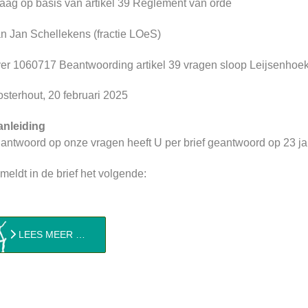
aag op basis van artikel 39 Reglement van orde
n Jan Schellekens (fractie LOeS)
er 1060717 Beantwoording artikel 39 vragen sloop Leijsenhoe
sterhout, 20 februari 2025
anleiding
 antwoord op onze vragen heeft U per brief geantwoord op 23 j
meldt in de brief het volgende:
LEES MEER …