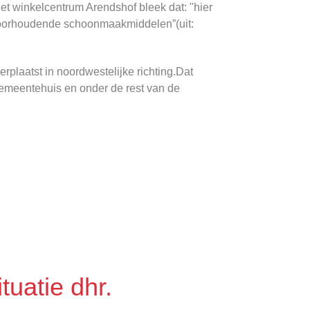
het winkelcentrum Arendshof bleek dat: "hier
hloorhoudende schoonmaakmiddelen”(uit:
erplaatst in noordwestelijke richting.Dat
gemeentehuis en onder de rest van de
tuatie dhr.