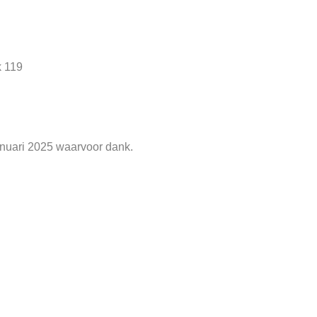
k 119
anuari 2025 waarvoor dank.