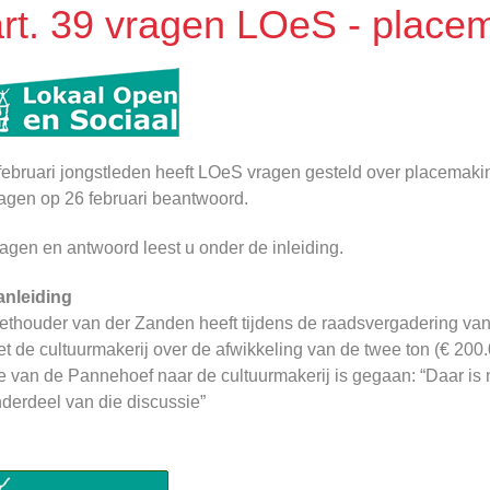
art. 39 vragen LOeS - place
februari jongstleden heeft LOeS vragen gesteld over placemakin
agen op 26 februari beantwoord.
agen en antwoord leest u onder de inleiding.
anleiding
thouder van der Zanden heeft tijdens de raadsvergadering van
t de cultuurmakerij over de afwikkeling van de twee ton (€ 20
e van de Pannehoef naar de cultuurmakerij is gegaan: “Daar is n
derdeel van die discussie”