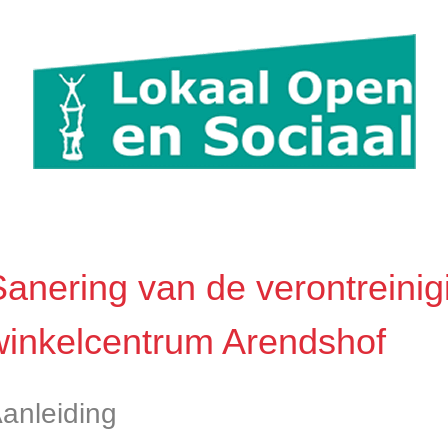
Sanering van de verontreinig
winkelcentrum Arendshof
anleiding