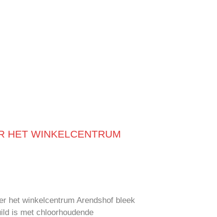
ER HET WINKELCENTRUM
der het winkelcentrum Arendshof bleek
uild is met chloorhoudende