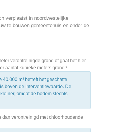
ch verplaatst in noordwestelijke
nieuw te bouwen gemeentehuis en onder de
ter verontreinigde grond of gaat het hier
ter aantal kubieke meters grond?
e 40.000 m³ betreft het geschatte
is boven de interventiewaarde. De
 kleiner, omdat de bodem slechts
 is dan verontreinigd met chloorhoudende