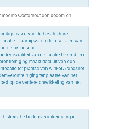
e gemeente Oosterhout een bodem en
ebruikgemaakt van de beschikbare
 locatie. Daarbij waren de resultaten van
an de historische
odemkwaliteit van de locatie bekend ten
erontreiniging maakt deel uit van een
nlocatie ter plaatse van winkel Arendshof
demverontreiniging ter plaatse van het
loed op de verdere ontwikkeling van het
e historische bodemverontreiniging in