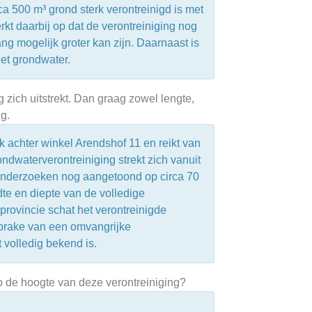
a 500 m³ grond sterk verontreinigd is met
t daarbij op dat de verontreiniging nog
ang mogelijk groter kan zijn. Daarnaast is
et grondwater.
 zich uitstrekt. Dan graag zowel lengte,
ng.
k achter winkel Arendshof 11 en reikt van
ndwaterverontreiniging strekt zich vanuit
in onderzoeken nog aangetoond op circa 70
dte en diepte van de volledige
 provincie schat het verontreinigde
prake van een omvangrijke
volledig bekend is.
op de hoogte van deze verontreiniging?