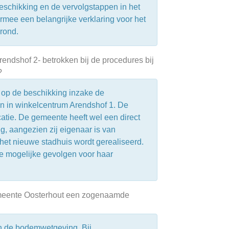
eschikking en de vervolgstappen in het
rmee een belangrijke verklaring voor het
erond.
endshof 2- betrokken bij de procedures bij
?
 op de beschikking inzake de
n in winkelcentrum Arendshof 1. De
atie. De gemeente heeft wel een direct
g, aangezien zij eigenaar is van
et nieuwe stadhuis wordt gerealiseerd.
de mogelijke gevolgen voor haar
gemeente Oosterhout een zogenaamde
en de bodemwetgeving. Bij