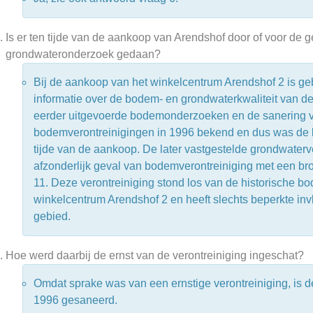
Is er ten tijde van de aankoop van Arendshof door of voor d
grondwateronderzoek gedaan?
Bij de aankoop van het winkelcentrum Arendshof 2 is g
informatie over de bodem- en grondwaterkwaliteit van de
eerder uitgevoerde bodemonderzoeken en de sanering v
bodemverontreinigingen in 1996 bekend en dus was de b
tijde van de aankoop. De later vastgestelde grondwaterv
afzonderlijk geval van bodemverontreiniging met een bro
11. Deze verontreiniging stond los van de historische bo
winkelcentrum Arendshof 2 en heeft slechts beperkte inv
gebied.
Hoe werd daarbij de ernst van de verontreiniging ingeschat?
Omdat sprake was van een ernstige verontreiniging, is d
1996 gesaneerd.