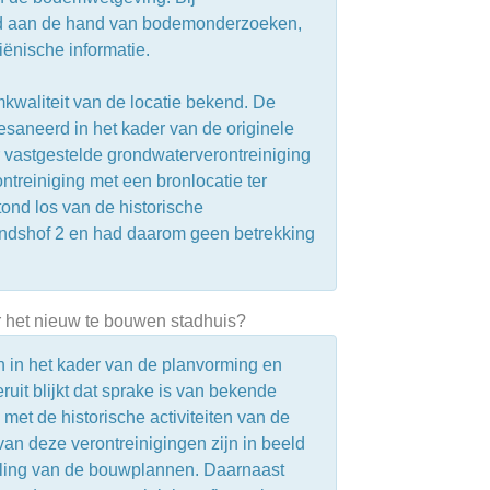
ld aan de hand van bodemonderzoeken,
ënische informatie.
kwaliteit van de locatie bekend. De
esaneerd in het kader van de originele
r vastgestelde grondwaterverontreiniging
ntreiniging met een bronlocatie ter
tond los van de historische
endshof 2 en had daarom geen betrekking
er het nieuw te bouwen stadhuis?
jn in het kader van de planvorming en
it blijkt dat sprake is van bekende
t de historische activiteiten van de
an deze verontreinigingen zijn in beeld
ling van de bouwplannen. Daarnaast