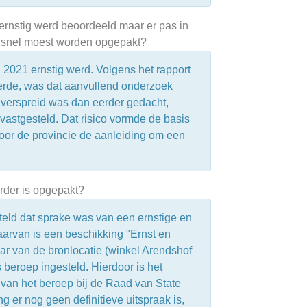
 ernstig werd beoordeeld maar er pas in
t snel moest worden opgepakt?
n 2021 ernstig werd. Volgens het rapport
derde, was dat aanvullend onderzoek
 verspreid was dan eerder gedacht,
astgesteld. Dat risico vormde de basis
voor de provincie de aanleiding om een
erder is opgepakt?
eld dat sprake was van een ernstige en
arvan is een beschikking "Ernst en
r van de bronlocatie (winkel Arendshof
beroep ingesteld. Hierdoor is het
g van het beroep bij de Raad van State
 er nog geen definitieve uitspraak is,