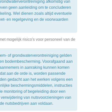
rondwaterverontreiniging afkomstig van
even geen aanleiding om te concluderen
keling. Wel dienen zoals altijd eventuele
et- en regelgeving en de voorwaarden
t mogelijk risico's voor personeel van de
m- of grondwaterverontreiniging gelden
eid en bodembescherming. Voorafgaand aan
aannemers in aanraking kunnen komen
 dat aan de orde is, worden passende
rden gedacht aan het werken volgens een
nlijke beschermingsmiddelen, instructies
de monitoring of begeleiding door een
e verwijdering van nutsvoorzieningen van
 de nutsbedrijven aan voldaan.