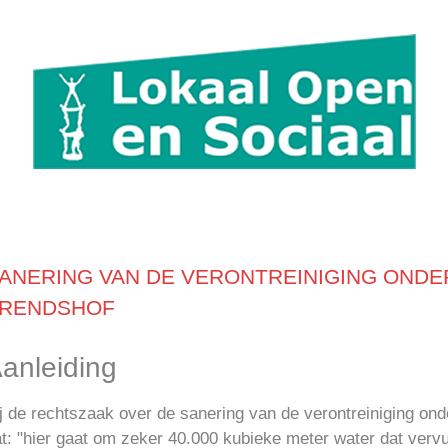
ANERING VAN DE VERONTREINIGING OND
RENDSHOF
anleiding
j de rechtszaak over de sanering van de verontreiniging on
t: "hier gaat om zeker 40.000 kubieke meter water dat verv