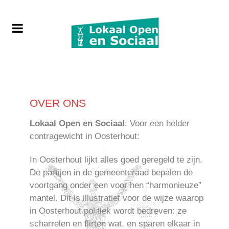
OVER ONS
Lokaal Open en Sociaal
: Voor een helder
contragewicht in Oosterhout:
In Oosterhout lijkt alles goed geregeld te zijn.
De partijen in de gemeenteraad bepalen de
voortgang onder een voor hen “harmonieuze”
mantel. Dit is illustratief voor de wijze waarop
in Oosterhout politiek wordt bedreven: ze
scharrelen en flirten wat, en sparen elkaar in