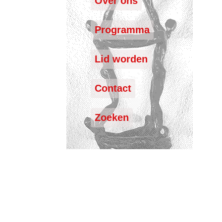
Over ons
Programma
Lid worden
Contact
Zoeken