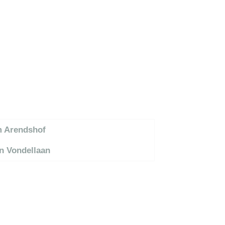
m Arendshof
en Vondellaan