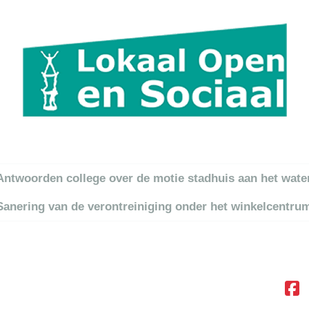
itel
Antwoorden college over de motie stadhuis aan het water
Sanering van de verontreiniging onder het winkelcentru