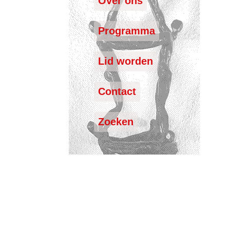
Over ons
Programma
Lid worden
Contact
Zoeken