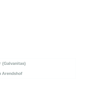
 (Galvanitas)
m Arendshof