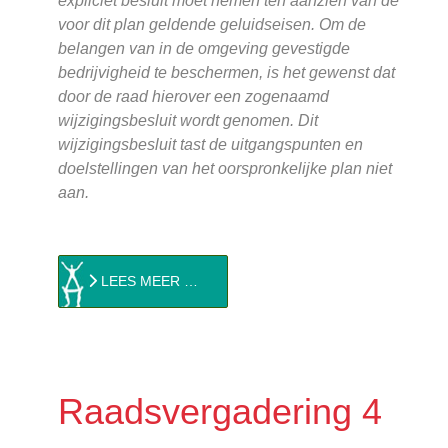
expliciet besluit moet nemen ten aanzien van de
voor dit plan geldende geluidseisen. Om de
belangen van in de omgeving gevestigde
bedrijvigheid te beschermen, is het gewenst dat
door de raad hierover een zogenaamd
wijzigingsbesluit wordt genomen. Dit
wijzigingsbesluit tast de uitgangspunten en
doelstellingen van het oorspronkelijke plan niet
aan.
LEES MEER …
Raadsvergadering 4