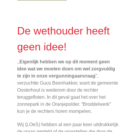
De wethouder heeft
geen idee!
,,
Eigenlijk hebben we op dit moment geen
idee wat we moeten doen om wel zorgvuldig
te zijn in onze vergunningaanvraag
”,
verzuchtte Guus Beenhakker, want de gemeente
Oosterhout is wederom door de rechter
teruggefloten. In dit geval gaat het over het
zonnepark in de Oranjepolder. “Broddelwerk”
kun je de rechters horen mompelen.
Wij (LOeS) hebben al een paar keer uitdrukkelijk
de vraag gesteld of de voorstellen die door de