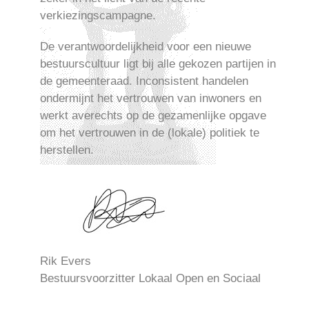
verkiezingscampagne.
De verantwoordelijkheid voor een nieuwe
bestuurscultuur ligt bij alle gekozen partijen in
de gemeenteraad. Inconsistent handelen
ondermijnt het vertrouwen van inwoners en
werkt averechts op de gezamenlijke opgave
om het vertrouwen in de (lokale) politiek te
herstellen.
Rik Evers
Bestuursvoorzitter Lokaal Open en Sociaal