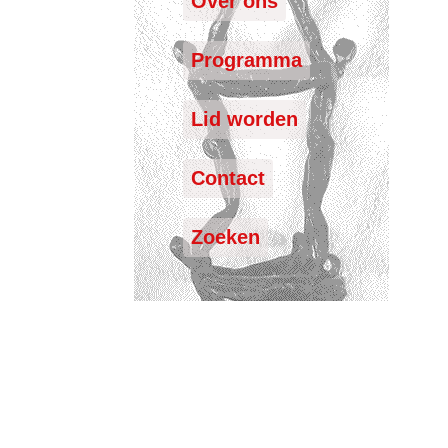
Over ons
Programma
Lid worden
Contact
Zoeken