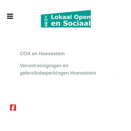
Titel
COA en Hoevestein
Verontreinigingen en
gebruiksbeperkingen Hoevestein