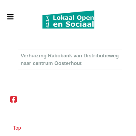
Titel
Verhuizing Rabobank van Distributieweg
naar centrum Oosterhout
Top