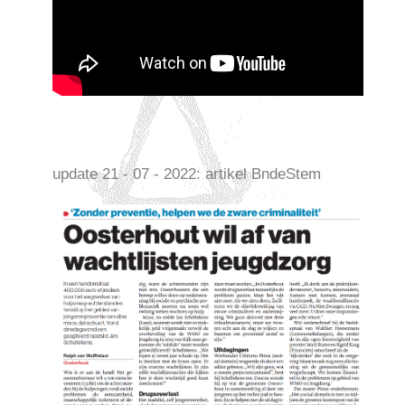
update 21 - 07 - 2022: artikel BndeStem