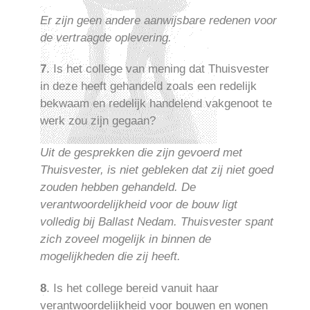
Er zijn geen andere aanwijsbare redenen voor
de vertraagde oplevering.
7
. Is het college van mening dat Thuisvester
in deze heeft gehandeld zoals een redelijk
bekwaam en redelijk handelend vakgenoot te
werk zou zijn gegaan?
Uit de gesprekken die zijn gevoerd met
Thuisvester, is niet gebleken dat zij niet goed
zouden hebben gehandeld. De
verantwoordelijkheid voor de bouw ligt
volledig bij Ballast Nedam. Thuisvester spant
zich zoveel mogelijk in binnen de
mogelijkheden die zij heeft.
8
. Is het college bereid vanuit haar
verantwoordelijkheid voor bouwen en wonen